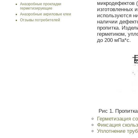
микродефектов (
Анаэробные прокладки
герметизирующие
изготовленных и
Анаэробные акриловые клеи
используются ни
Отзывы потребителей
наличии дефект
пропитка. Издел
герметиком, упл
до 200 мПа*с.
Рис 1. Пропитк
Герметизация с
Фиксация сколь
Уплотнение тру