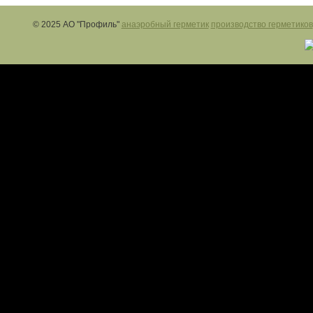
© 2025 АО "Профиль"
анаэробный герметик
производство герметиков