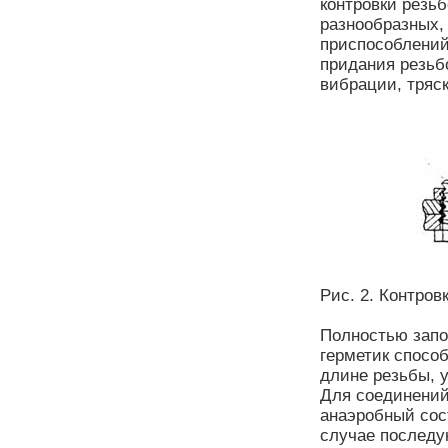
контровки резь
разнообразных,
приспособлений
придания резьб
вибрации, тряск
Рис. 2. Контро
Полностью запо
герметик спосо
длине резьбы, у
Для соединений
анаэробный сос
случае последу