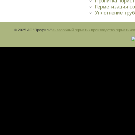
Пропитка порист
Герметизация с
Уплотнение тру
© 2025 АО "Профиль"
анаэробный герметик
производство герметиков