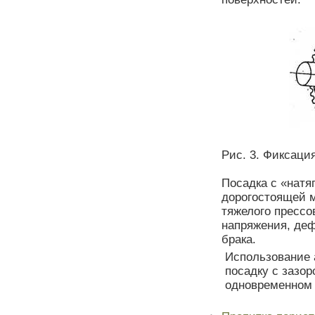
Рис. 3. Фиксаци
Посадка с «натя
дорогостоящей м
тяжелого прессо
напряжения, деф
брака.
Использование 
посадку с зазор
одновременном 